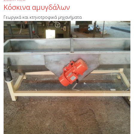
Κόσκινα αμυγδάλων
Γεωργικά και κτηνοτροφικά μηχανήματα