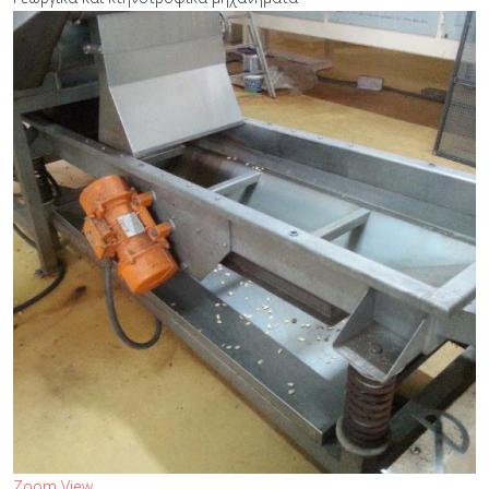
Zoom
View