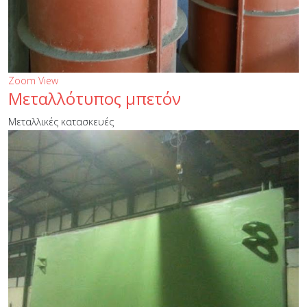
Zoom
View
Μεταλλότυπος μπετόν
Μεταλλικές κατασκευές