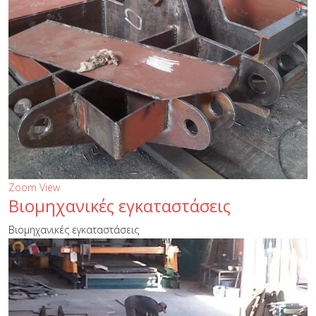
Zoom
View
Βιομηχανικές εγκαταστάσεις
Βιομηχανικές εγκαταστάσεις