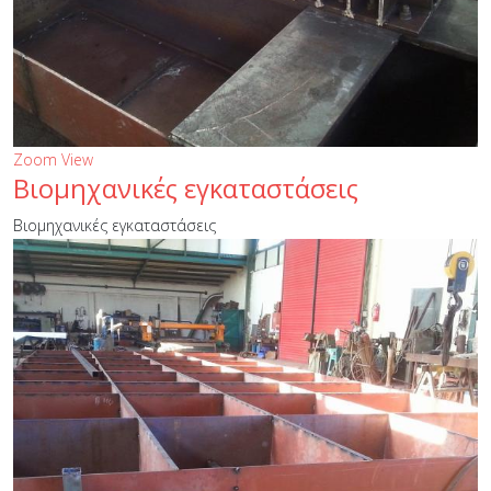
Zoom
View
Βιομηχανικές εγκαταστάσεις
Βιομηχανικές εγκαταστάσεις