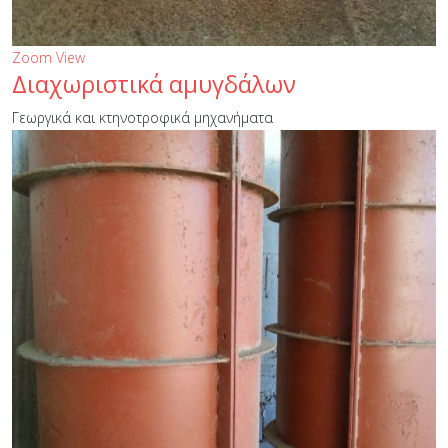
Zoom
View
Διαχωριστικά αμυγδάλων
Γεωργικά και κτηνοτροφικά μηχανήματα